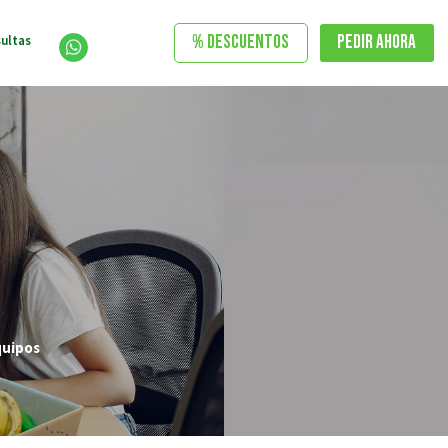
% DESCUENTOS
Pedir Ahora
ultas
quipos