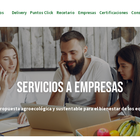
mos
Delivery
Puntos Click
Recetario
Empresas
Certificaciones
Cons
Servicios A Empresas
ropuesta agroecológica y sustentable para el bienestar de los e