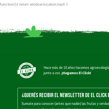
function(){ return window.location.hash }
Hace más de 10 años hacemos agroecologí
junto a vos.
¡Hagamos El Click!
¿QUERÉS RECIBIR EL NEWSLETTER DE EL CLICK
Sumate para conocer (antes que nadie) las frutas y verdu